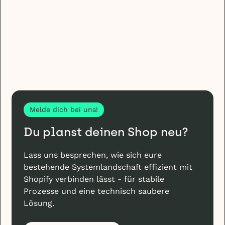
Papier funktionieren.
Melde dich bei uns!
Du planst deinen Shop neu?
Lass uns besprechen, wie sich eure
bestehende Systemlandschaft effizient mit
Shopify verbinden lässt - für stabile
Prozesse und eine technisch saubere
Lösung.