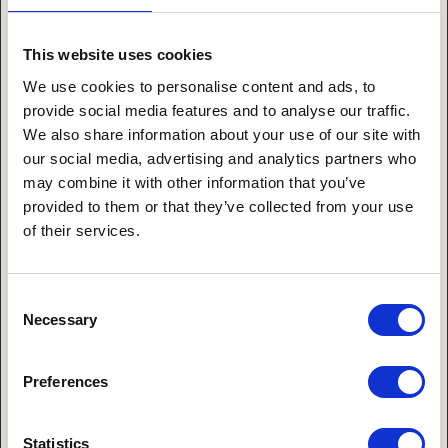
Verbindet technisches Know-how mit
Kundennähe – unterstützt Projekte als
This website uses cookies
Entwickler, Berater und Projektmanager mit
We use cookies to personalise content and ads, to
klarem Fokus auf Lösungen.
provide social media features and to analyse our traffic.
We also share information about your use of our site with
our social media, advertising and analytics partners who
may combine it with other information that you’ve
provided to them or that they’ve collected from your use
of their services.
Consent
Necessary
Selection
Preferences
Statistics