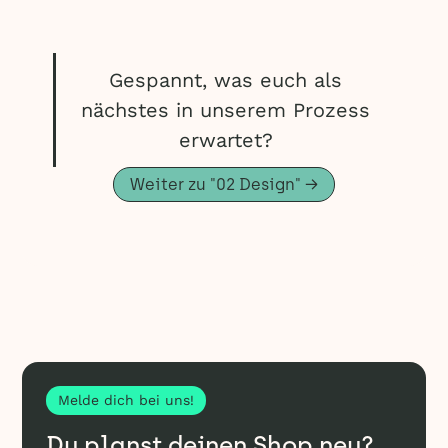
Gespannt, was euch als
nächstes in unserem Prozess
erwartet?
Weiter zu "02 Design" →
Melde dich bei uns!
Du planst deinen Shop neu?